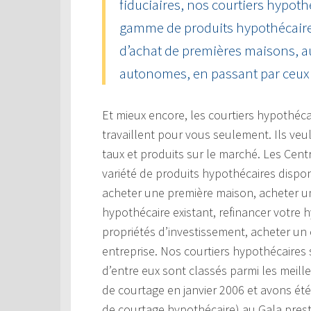
fiduciaires, nos courtiers hypoth
gamme de produits hypothécaire
d’achat de premières maisons, a
autonomes, en passant par ceux 
Et mieux encore, les courtiers hypothéc
travaillent pour vous seulement. Ils veu
taux et produits sur le marché. Les Cen
variété de produits hypothécaires dispon
acheter une première maison, acheter un
hypothécaire existant, refinancer votre 
propriétés d’investissement, acheter un
entreprise. Nos courtiers hypothécaires
d’entre eux sont classés parmi les meil
de courtage en janvier 2006 et avons ét
de courtage hypothécaire) au Gala prest