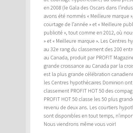
en 2008 (le Gala des Oscars dans l’indu
avons été nommés « Meilleure marque », p
courtage de l’année » et « Meilleure pub
publicité », tout comme en 2012, où nou
» et « Meilleure marque ». Les Centres h
au 32e rang du classement des 200 entre
au Canada, produit par PROFIT Magazine
grande croissance au Canada par la cro
est la plus grande célébration canadienn
les Centres hypothécaires Dominion ont 
classement PROFIT HOT 50 des compagn
PROFIT HOT 50 classe les 50 plus gran
revenu de deux ans. Les courtiers hypo
sont disponibles en tout temps, n’import
Nous viendrons même vous voir!