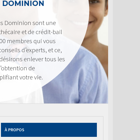
 DOMINION
es Dominion sont une
hécaire et de crédit-bail
300 membres qui vous
onseils d’experts, et ce,
désirons enlever tous les
d’obtention de
ifiant votre vie.
À PROPOS