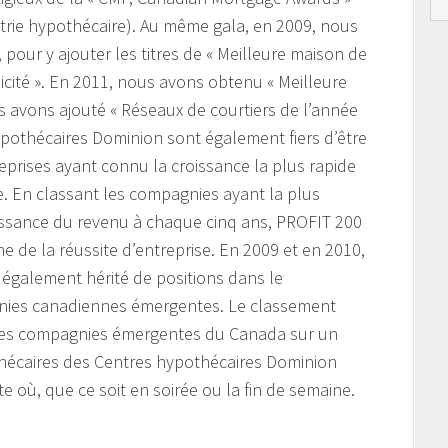
strie hypothécaire). Au même gala, en 2009, nous
our y ajouter les titres de « Meilleure maison de
licité ». En 2011, nous avons obtenu « Meilleure
s avons ajouté « Réseaux de courtiers de l’année
ypothécaires Dominion sont également fiers d’être
prises ayant connu la croissance la plus rapide
. En classant les compagnies ayant la plus
issance du revenu à chaque cinq ans, PROFIT 200
e de la réussite d’entreprise. En 2009 et en 2010,
également hérité de positions dans le
ies canadiennes émergentes. Le classement
des compagnies émergentes du Canada sur un
thécaires des Centres hypothécaires Dominion
e où, que ce soit en soirée ou la fin de semaine.