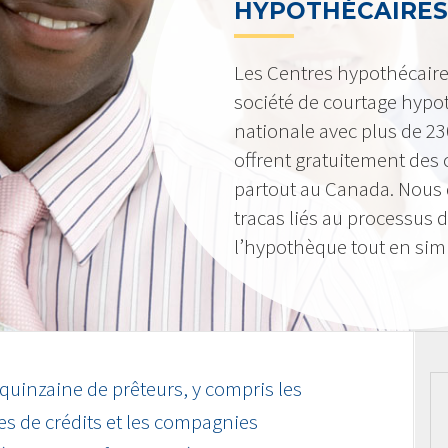
HYPOTHÉCAIRES
Les Centres hypothécair
société de courtage hypot
nationale avec plus de 2
offrent gratuitement des c
partout au Canada. Nous 
tracas liés au processus 
l’hypothèque tout en simpl
 quinzaine de prêteurs, y compris les
s de crédits et les compagnies