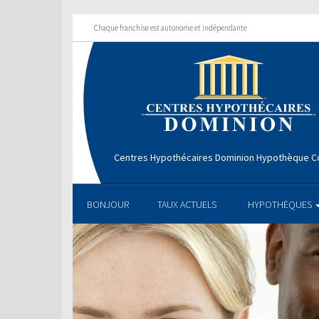
Chaque franchise est autonome et indépendante
Centres Hypothécaires Dominion Hypothèque Co
BONJOUR
TAUX ACTUELS
HYPOTHÈQUES